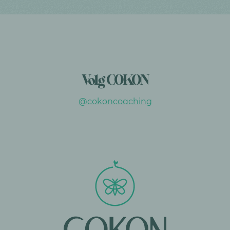
Volg COKON
@cokoncoaching