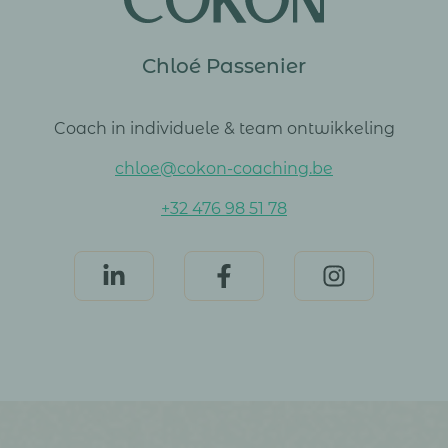
Chloé Passenier
Coach in individuele & team ontwikkeling
chloe@cokon-coaching.be
+32 476 98 51 78