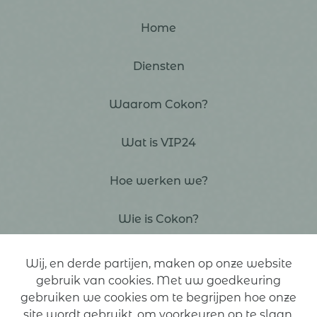
Home
Diensten
Waarom Cokon?
Wat is VIP24
Hoe werken we?
Wie is Cokon?
Contact
Wij, en derde partijen, maken op onze website
gebruik van cookies. Met uw goedkeuring
gebruiken we cookies om te begrijpen hoe onze
site wordt gebruikt, om voorkeuren op te slaan,