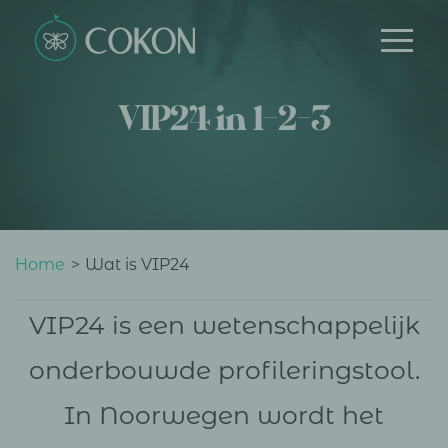
VIP24 in 1-2-3
Home
>
Wat is VIP24
VIP24 is een wetenschappelijk
onderbouwde profileringstool.
In Noorwegen wordt het