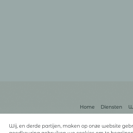
Home
Diensten
W
Wij, en derde partijen, maken op onze website geb