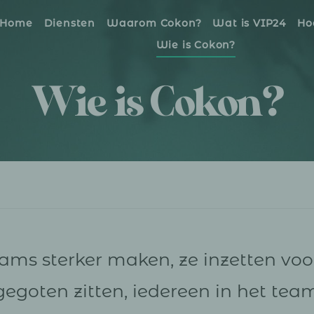
Home
Diensten
Waarom Cokon?
Wat is VIP24
Ho
Wie is Cokon?
Wie is Cokon?
ms sterker maken, ze inzetten vo
gegoten zitten, iedereen in het tea