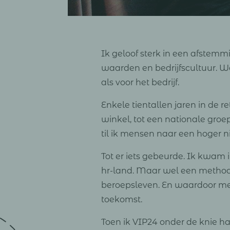
Ik geloof sterk in een afstemm
waarden en bedrijfscultuur. Wan
als voor het bedrijf.
Enkele tientallen jaren in de r
winkel, tot een nationale groe
til ik mensen naar een hoger niv
Tot er iets gebeurde. Ik kwam 
hr-land. Maar wel een methode
beroepsleven. En waardoor men
toekomst.
Toen ik VIP24 onder de knie ha