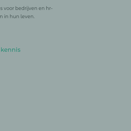
 voor bedrijven en hr-
 in hun leven.
 kennis