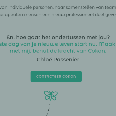
 van individuele personen, naar samenstellen van teams
herapeuten mensen een nieuw professioneel doel geven
En, hoe gaat het ondertussen met jou?
ste dag van je nieuwe leven start nu. Maak
met mij, benut de kracht van Cokon.
Chloé Passenier
CONTACTEER COKON