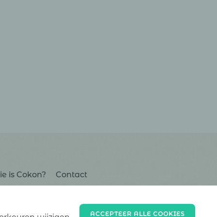
e is Cokon?
Contact
ACCEPTEER ALLE COOKIES