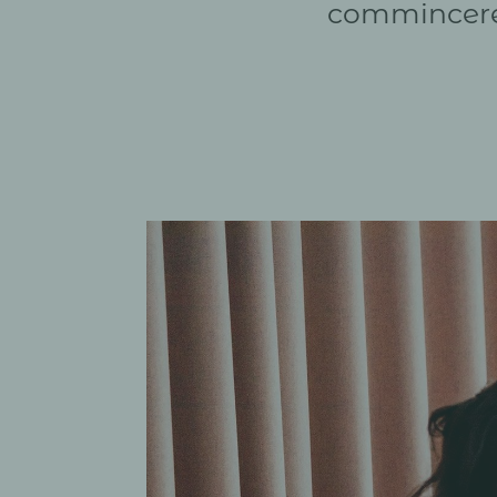
commincere